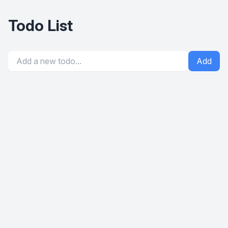
Todo List
Add